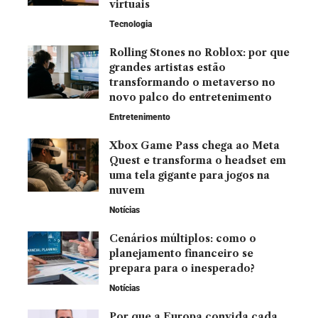
virtuais
Tecnologia
Rolling Stones no Roblox: por que
grandes artistas estão
transformando o metaverso no
novo palco do entretenimento
Entretenimento
Xbox Game Pass chega ao Meta
Quest e transforma o headset em
uma tela gigante para jogos na
nuvem
Notícias
Cenários múltiplos: como o
planejamento financeiro se
prepara para o inesperado?
Notícias
Por que a Europa convida cada