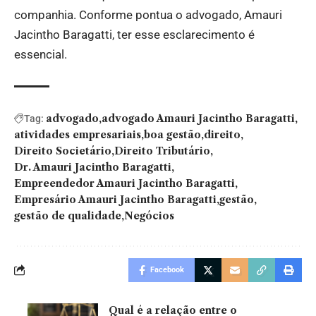
companhia. Conforme pontua o advogado, Amauri
Jacintho Baragatti, ter esse esclarecimento é
essencial.
advogado
advogado Amauri Jacintho Baragatti
Tag:
atividades empresariais
boa gestão
direito
Direito Societário
Direito Tributário
Dr. Amauri Jacintho Baragatti
Empreendedor Amauri Jacintho Baragatti
Empresário Amauri Jacintho Baragatti
gestão
gestão de qualidade
Negócios
Facebook
Qual é a relação entre o