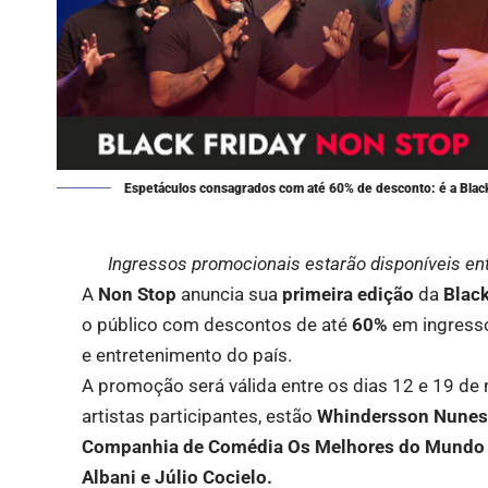
Espetáculos consagrados com até 60% de desconto: é a Black
Ingressos promocionais estarão disponíveis en
A
Non Stop
anuncia sua
primeira edição
da
Black
o público com descontos de até
60%
em ingresso
e entretenimento do país.
A promoção será válida entre os dias 12 e 19 de
artistas participantes, estão
Whindersson Nunes, 
Companhia de Comédia Os Melhores do Mundo e o
Albani e Júlio Cocielo.