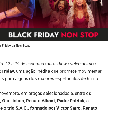
 Friday da Non Stop.
tre 12 e 19 de novembro para shows selecionados
 Friday
, uma ação inédita que promete movimentar
s para alguns dos maiores espetáculos de humor
 novembro, em praças selecionadas e, entre os
Gio Lisboa, Renato Albani, Padre Patrick, a
 trio S.A.C., formado por Victor Sarro, Renato