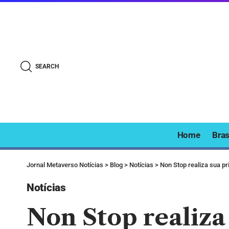
SEARCH
Home
Bras
Jornal Metaverso Notícias
>
Blog
>
Notícias
>
Non Stop realiza sua p
Notícias
Non Stop realiza