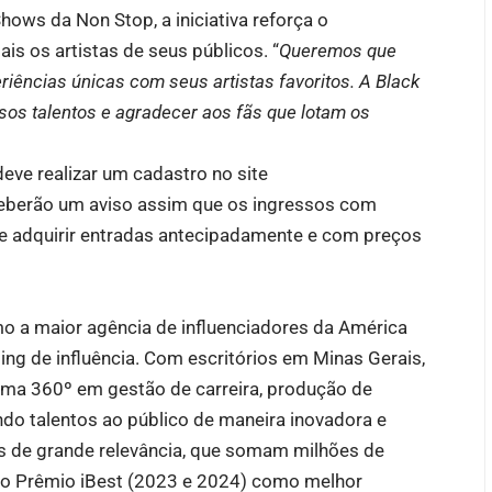
Shows da Non Stop, a iniciativa reforça o
 os artistas de seus públicos. “
Queremos que
iências únicas com seus artistas favoritos. A Black
sos talentos e agradecer aos fãs que lotam os
deve realizar um cadastro no site
eberão um aviso assim que os ingressos com
de adquirir entradas antecipadamente e com preços
 a maior agência de influenciadores da América
eting de influência. Com escritórios em Minas Gerais,
orma 360º em gestão de carreira, produção de
ndo talentos ao público de maneira inovadora e
res de grande relevância, que somam milhões de
do Prêmio iBest (2023 e 2024) como melhor