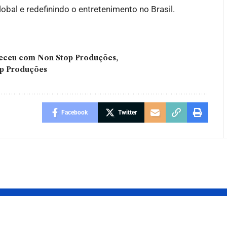
bal e redefinindo o entretenimento no Brasil.
eceu com Non Stop Produções
op Produções
Facebook
Twitter
ário de
Metaverso: 7