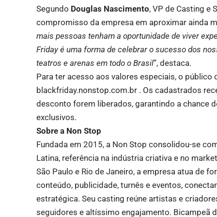
Segundo
Douglas Nascimento
, VP de Casting e 
compromisso da empresa em aproximar ainda mais
mais pessoas tenham a oportunidade de viver exper
Friday é uma forma de celebrar o sucesso dos nos
teatros e arenas em todo o Brasil
”, destaca.
Para ter acesso aos valores especiais, o público 
blackfriday.nonstop.com.br
. Os cadastrados rec
desconto forem liberados, garantindo a chance 
exclusivos.
Sobre a Non Stop
Fundada em 2015, a Non Stop consolidou-se como
Latina, referência na indústria criativa e no mark
São Paulo e Rio de Janeiro, a empresa atua de f
conteúdo, publicidade, turnês e eventos, conecta
estratégica. Seu casting reúne artistas e criado
seguidores e altíssimo engajamento. Bicampeã 