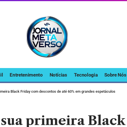
il
Entretenimento
Notícias
Tecnologia
Sobre Nós
rimeira Black Friday com descontos de até 60% em grandes espetáculos
 sua primeira Blac