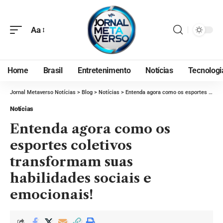
Aa
Home
Brasil
Entretenimento
Notícias
Tecnologi
Jornal Metaverso Notícias
>
Blog
>
Notícias
>
Entenda agora como os esportes coletivos transformam suas habilidades sociais e emocionais!
Notícias
Entenda agora como os
esportes coletivos
transformam suas
habilidades sociais e
emocionais!