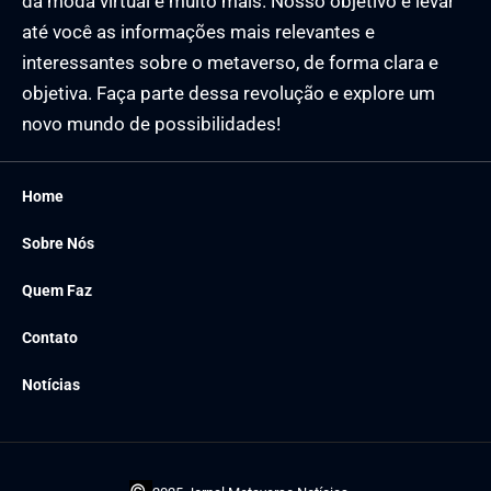
da moda virtual e muito mais. Nosso objetivo é levar
até você as informações mais relevantes e
interessantes sobre o metaverso, de forma clara e
objetiva. Faça parte dessa revolução e explore um
novo mundo de possibilidades!
Home
Sobre Nós
Quem Faz
Contato
Notícias
©