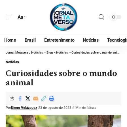
Aa
Home
Brasil
Entretenimento
Notícias
Tecnologi
Jornal Metaverso Notícias
>
Blog
>
Notícias
>
Curiosidades sobre o mundo animal
Notícias
Curiosidades sobre o mundo
animal
Por
Diego Velázquez
23 de agosto de 2023
4 Min de leitura