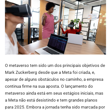
O metaverso tem sido um dos principais objetivos de
Mark Zuckerberg desde que a Meta foi criada, e,
apesar de alguns obstáculos no caminho, a empresa
continua firme na sua aposta. O lançamento do
metaverso ainda está em seus estágios iniciais, mas
a Meta não está desistindo e tem grandes planos
para 2025. Embora a jornada tenha sido marcada por