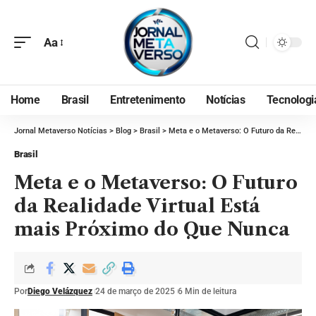
Aa
Home
Brasil
Entretenimento
Notícias
Tecnologi
Jornal Metaverso Notícias
>
Blog
>
Brasil
>
Meta e o Metaverso: O Futuro da Realidade Virtual Está mais Próximo do Que Nunca
Brasil
Meta e o Metaverso: O Futuro
da Realidade Virtual Está
mais Próximo do Que Nunca
Por
Diego Velázquez
24 de março de 2025
6 Min de leitura