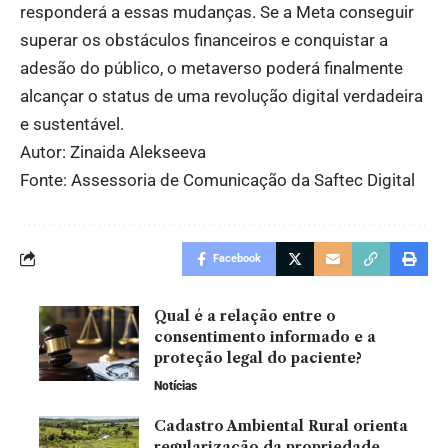
responderá a essas mudanças. Se a Meta conseguir
superar os obstáculos financeiros e conquistar a
adesão do público, o metaverso poderá finalmente
alcançar o status de uma revolução digital verdadeira
e sustentável.
Autor: Zinaida Alekseeva
Fonte: Assessoria de Comunicação da Saftec Digital
Facebook
Qual é a relação entre o
consentimento informado e a
proteção legal do paciente?
Notícias
Cadastro Ambiental Rural orienta
regularização da propriedade