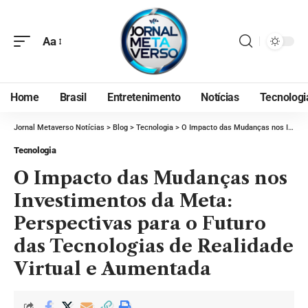
Aa
Home
Brasil
Entretenimento
Notícias
Tecnologi
Jornal Metaverso Notícias
>
Blog
>
Tecnologia
>
O Impacto das Mudanças nos Investimentos da Meta: Perspectivas para o Futuro das Tecnologias de Realidade Virtual e Aumentada
Tecnologia
O Impacto das Mudanças nos
Investimentos da Meta:
Perspectivas para o Futuro
das Tecnologias de Realidade
Virtual e Aumentada