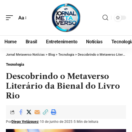
Aa
Home
Brasil
Entretenimento
Notícias
Tecnologi
Jornal Metaverso Notícias
>
Blog
>
Tecnologia
>
Descobrindo o Metaverso Literário da Bienal do Livro Rio
Tecnologia
Descobrindo o Metaverso
Literário da Bienal do Livro
Rio
Por
Diego Velázquez
10 de junho de 2025
5 Min de leitura