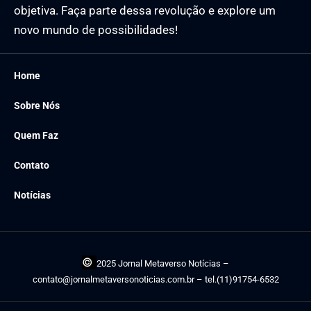
objetiva. Faça parte dessa revolução e explore um
novo mundo de possibilidades!
Home
Sobre Nós
Quem Faz
Contato
Notícias
©
2025 Jornal Metaverso Notícias –
contato@jornalmetaversonoticias.com.br
– tel.(11)91754-6532