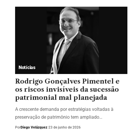
Notícias
Rodrigo Gonçalves Pimentel e
os riscos invisíveis da sucessão
patrimonial mal planejada
A crescente demanda por estratégias voltadas à
preservação de patrimônio tem ampliado…
Por
Diego Velázquez
23 de junho de 2026