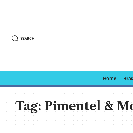
SEARCH
Home
Bras
Tag:
Pimentel & Mo