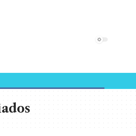
iados