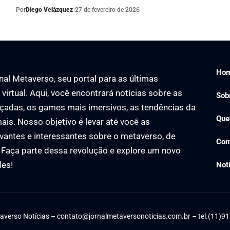
Por
Diego Velázquez
27 de fevereiro de 2026
Ho
al Metaverso, seu portal para as últimas
virtual. Aqui, você encontrará notícias sobre as
Sob
çadas, os games mais imersivos, as tendências da
Que
ais. Nosso objetivo é levar até você as
vantes e interessantes sobre o metaverso, de
Con
. Faça parte dessa revolução e explore um novo
des!
Not
averso Notícias –
contato@jornalmetaversonoticias.com.br
– tel.(11)9