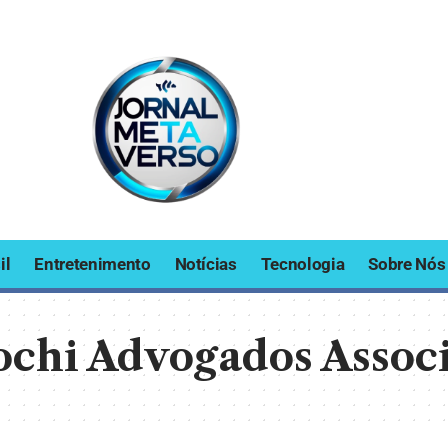
il
Entretenimento
Notícias
Tecnologia
Sobre Nós
chi Advogados Assoc