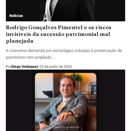
Notícias
Rodrigo Gonçalves Pimentel e os riscos
invisíveis da sucessão patrimonial mal
planejada
A crescente demanda por estratégias voltadas à preservação de
patrimônio tem ampliado…
Por
Diego Velázquez
23 de junho de 2026