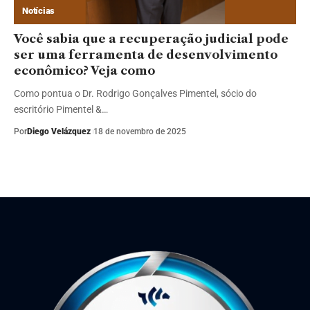
Notícias
Você sabia que a recuperação judicial pode
ser uma ferramenta de desenvolvimento
econômico? Veja como
Como pontua o Dr. Rodrigo Gonçalves Pimentel, sócio do
escritório Pimentel &…
Por
Diego Velázquez
18 de novembro de 2025