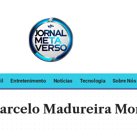
il
Entretenimento
Notícias
Tecnologia
Sobre Nós
arcelo Madureira Mo