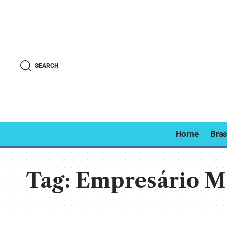
SEARCH
Home
Bras
Tag:
Empresário M