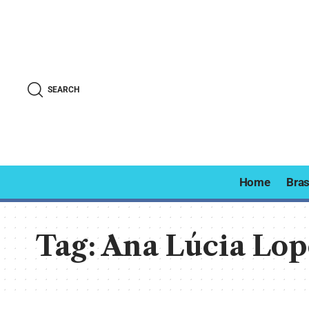
SEARCH
Home
Bras
Tag:
Ana Lúcia Lop