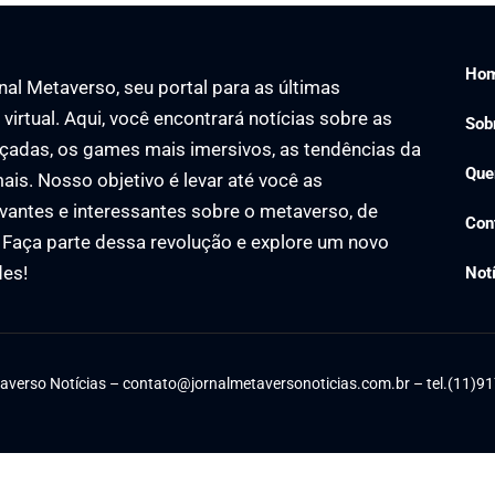
Ho
al Metaverso, seu portal para as últimas
virtual. Aqui, você encontrará notícias sobre as
Sob
çadas, os games mais imersivos, as tendências da
Que
ais. Nosso objetivo é levar até você as
vantes e interessantes sobre o metaverso, de
Con
. Faça parte dessa revolução e explore um novo
des!
Not
averso Notícias –
contato@jornalmetaversonoticias.com.br
– tel.(11)9