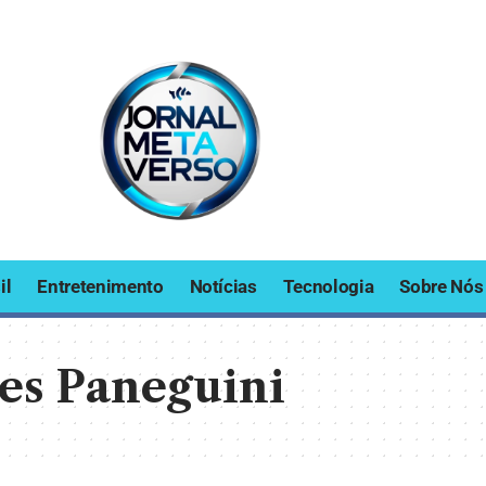
il
Entretenimento
Notícias
Tecnologia
Sobre Nós
es Paneguini