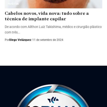
Notícias
Cabelos novos, vida nova: tudo sobre a
técnica de implante capilar
De acordo com Ailthon Luiz Takishima, médico e cirurgião plástico
com três…
Por
Diego Velázquez
11 de setembro de 2024