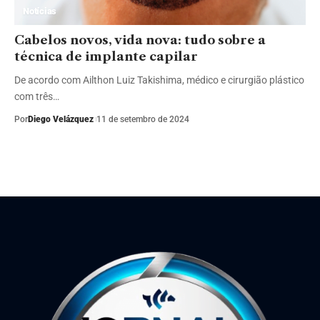
Notícias
Cabelos novos, vida nova: tudo sobre a
técnica de implante capilar
De acordo com Ailthon Luiz Takishima, médico e cirurgião plástico
com três…
Por
Diego Velázquez
11 de setembro de 2024