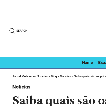
SEARCH
Home
Bras
Jornal Metaverso Notícias
>
Blog
>
Notícias
>
Saiba quais são os princ
Notícias
Saiba quais são o