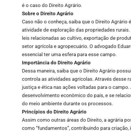
é o caso do Direito Agrário.
Sobre o Direito Agrário
Caso não o conheça, saiba que o Direito Agrário é
atividade de exploração das propriedades rurais. I
leis relacionadas ao cultivo, exportação de produ
setor agrícola e agropecuário. O advogado Edu
essencial ter uma esfera para esse campo.
Importância do Direito Agrário
Dessa maneira, saiba que o Direito Agrário possui
controla as atividades agrícolas. Através desse 
justiça e ética nas ações voltadas para o campo.
desenvolvimento econômico do país, e se relacio
do meio ambiente durante os processos.
Princípios do Direito Agrário
Assim como outras áreas do Direito, a agrária po
como “fundamentos”, contribuindo para criação, 