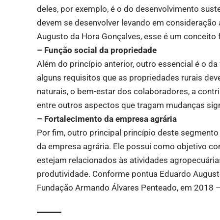
deles, por exemplo, é o do desenvolvimento suste
devem se desenvolver levando em consideração a
Augusto da Hora Gonçalves, esse é um conceito
– Função social da propriedade
Além do princípio anterior, outro essencial é o d
alguns requisitos que as propriedades rurais de
naturais, o bem-estar dos colaboradores, a contr
entre outros aspectos que tragam mudanças signi
– Fortalecimento da empresa agrária
Por fim, outro principal princípio deste segment
da empresa agrária. Ele possui como objetivo co
estejam relacionados às atividades agropecuária
produtividade. Conforme pontua Eduardo August
Fundação Armando Álvares Penteado, em 2018 — 