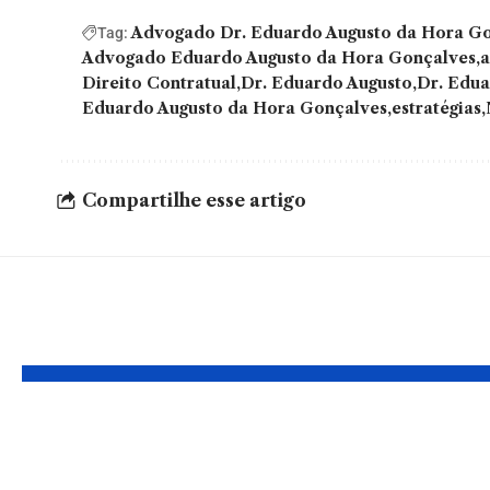
Advogado Dr. Eduardo Augusto da Hora G
Tag:
Advogado Eduardo Augusto da Hora Gonçalves
a
Direito Contratual
Dr. Eduardo Augusto
Dr. Edua
Eduardo Augusto da Hora Gonçalves
estratégias
Compartilhe esse artigo
YOU MAY ALSO LIKE
Planejamento
Como 
tributário:
influen