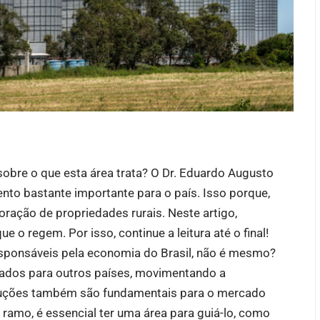
 sobre o que esta área trata? O Dr. Eduardo Augusto
to bastante importante para o país. Isso porque,
loração de propriedades rurais. Neste artigo,
e o regem. Por isso, continue a leitura até o final!
sponsáveis pela economia do Brasil, não é mesmo?
nados para outros países, movimentando a
oduções também são fundamentais para o mercado
ramo, é essencial ter uma área para guiá-lo, como