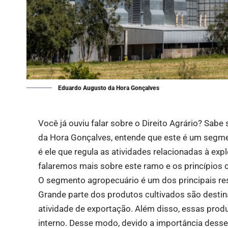
Eduardo Augusto da Hora Gonçalves
Você já ouviu falar sobre o Direito Agrário? Sabe
da Hora Gonçalves, entende que este é um segmen
é ele que regula as atividades relacionadas à exp
falaremos mais sobre este ramo e os princípios qu
O segmento agropecuário é um dos principais re
Grande parte dos produtos cultivados são desti
atividade de exportação. Além disso, essas pr
interno. Desse modo, devido a importância desse 