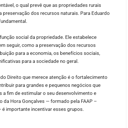
ntável, o qual prevê que as propriedades rurais
 preservação dos recursos naturais. Para Eduardo
 fundamental.
a função social da propriedade. Ele estabelece
vem seguir, como a preservação dos recursos
ibuição para a economia, os benefícios sociais,
ficativas para a sociedade no geral.
o do Direito que merece atenção é o fortalecimento
ntribuir para grandes e pequenos negócios que
s a fim de estimular o seu desenvolvimento e
o da Hora Gonçalves — formado pela FAAP –
é importante incentivar esses grupos.