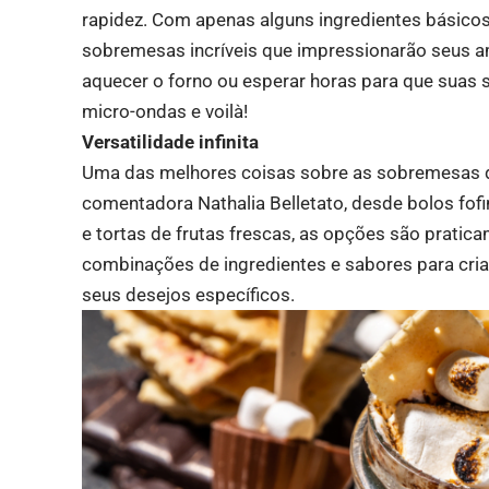
rapidez. Com apenas alguns ingredientes básicos
sobremesas incríveis que impressionarão seus am
aquecer o forno ou esperar horas para que suas
micro-ondas e voilà!
Versatilidade infinita
Uma das melhores coisas sobre as sobremesas de
comentadora Nathalia Belletato, desde bolos fo
e tortas de frutas frescas, as opções são pratic
combinações de ingredientes e sabores para cr
seus desejos específicos.