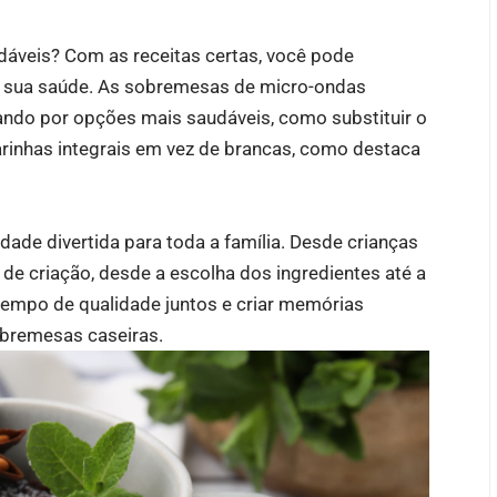
veis? Com as receitas certas, você pode
 sua saúde. As sobremesas de micro-ondas
ando por opções mais saudáveis, como substituir o
arinhas integrais em vez de brancas, como destaca
ade divertida para toda a família. Desde crianças
de criação, desde a escolha dos ingredientes até a
tempo de qualidade juntos e criar memórias
obremesas caseiras.