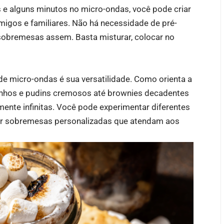
 e alguns minutos no micro-ondas, você pode criar
igos e familiares. Não há necessidade de pré-
 sobremesas assem. Basta misturar, colocar no
 micro-ondas é sua versatilidade. Como orienta a
finhos e pudins cremosos até brownies decadentes
amente infinitas. Você pode experimentar diferentes
iar sobremesas personalizadas que atendam aos