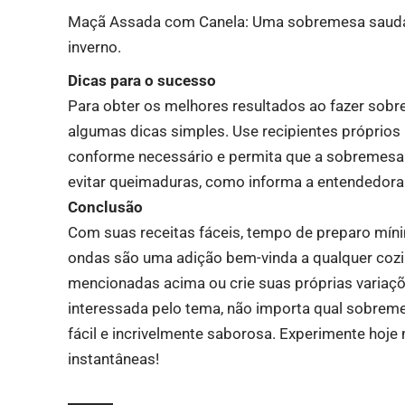
Maçã Assada com Canela: Uma sobremesa saudável
inverno.
Dicas para o sucesso
Para obter os melhores resultados ao fazer sobr
algumas dicas simples. Use recipientes próprios
conforme necessário e permita que a sobremesa 
evitar queimaduras, como informa a entendedora 
Conclusão
Com suas receitas fáceis, tempo de preparo míni
ondas são uma adição bem-vinda a qualquer cozi
mencionadas acima ou crie suas próprias variaçõ
interessada pelo tema, não importa qual sobremes
fácil e incrivelmente saborosa. Experimente ho
instantâneas!