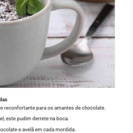
das
 e reconfortante para os amantes de chocolate.
l, este pudim derrete na boca.
hocolate e avelã em cada mordida.