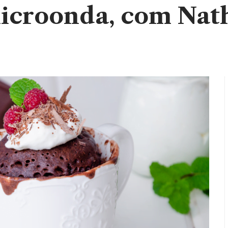
icroonda, com Nath