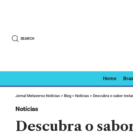
SEARCH
Home
Bras
Jornal Metaverso Notícias
>
Blog
>
Notícias
>
Descubra o sabor insta
Notícias
Descubra o sabor