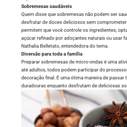
Sobremesas saudáveis
Quem disse que sobremesas não podem ser saudá
desfrutar de doces deliciosos sem comprometer
permitem que você controle os ingredientes, opt
açúcar refinado por adoçantes naturais ou usar f
Nathalia Belletato, entendedora do tema.
Diversão para toda a família
Preparar sobremesas de micro-ondas é uma ativid
até adultos, todos podem participar do processo 
decoração final. É uma ótima maneira de passar 
duradouras enquanto desfrutam de deliciosas s