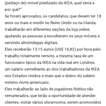
(pedaço de) móvel pixelizado da IKEA, qual seria e
por quê?”
Se forem aprovados, os candidatos, que devem ter 18
anos ou mais e residir no Reino Unido ou na Irlanda,
trabalharão em diferentes seções da loja online,
ajudando as pessoas a escolherem os seus móveis e
servindo almôndegas digitais.
Eles receberão 13,15 euros (US$ 16,82) por hora pelo
trabalho totalmente remoto, a mesma taxa de um
funcionário típico da IKEA na vida real em Londres,
um salário semelhante ao dos trabalhadores da IKEA
nos Estados Unidos e mais que o dobro do salário
mínimo norte-americano.
Eles trabalharão ao lado de jogadores Roblox não
remunerados, que terão a oportunidade de atender
clientes, visitar vários showrooms, serem promovidos