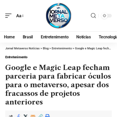
Aa
Home
Brasil
Entretenimento
Notícias
Tecnologi
Jornal Metaverso Notícias
>
Blog
>
Entretenimento
>
Google e Magic Leap fecham parceria para fabricar óculos para o metaverso, apesar dos fracassos de projetos anteriores
Entretenimento
Google e Magic Leap fecham
parceria para fabricar óculos
para o metaverso, apesar dos
fracassos de projetos
anteriores